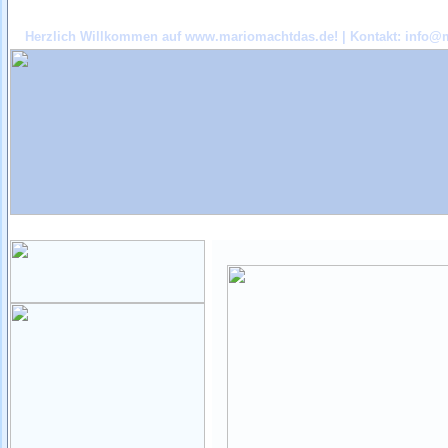
Herzlich Willkommen auf www.mariomachtdas.de! | Kontakt:
info@