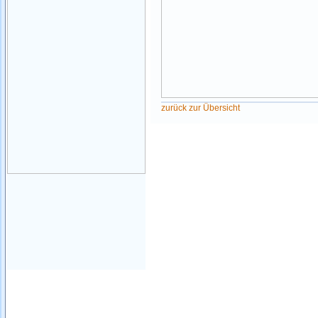
zurück zur Übersicht