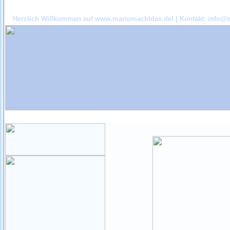
Herzlich Willkommen auf www.mariomachtdas.de! | Kontakt:
info@