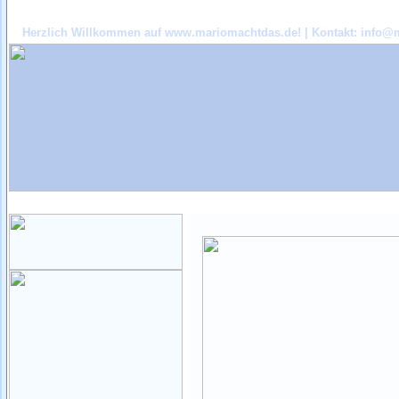
Herzlich Willkommen auf www.mariomachtdas.de! | Kontakt:
info@